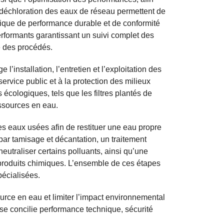
a déchloration des eaux de réseau permettent de
ogique de performance durable et de conformité
performants garantissant un suivi complet des
e des procédés.
installation, l’entretien et l’exploitation des
service public et à la protection des milieux
s écologiques, tels que les filtres plantés de
essources en eau.
es eaux usées afin de restituer une eau propre
ar tamisage et décantation, un traitement
eutraliser certains polluants, ainsi qu’une
produits chimiques. L’ensemble de ces étapes
pécialisées.
ce en eau et limiter l’impact environnemental
rise concilie performance technique, sécurité