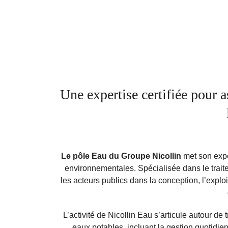
Une expertise certifiée pour a
Le pôle Eau du Groupe Nicollin
met son exper
environnementales. Spécialisée dans le traitem
les acteurs publics dans la conception, l’exploi
L’activité de Nicollin Eau s’articule autour de
eaux potables, incluant la gestion quotidien