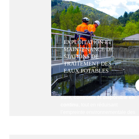
équipements
, à la
maintenance
préventive et corrective
, ainsi qu’
l’
optimisation énergétique et
opérationnelle
des installations.
Grâce à une
surveillance continu
EXPLOITATION ET
des paramètres de potabilisation
,
MAINTENANCE DE
nous garantissons la
qualité
STATIONS DE
sanitaire de l’eau distribuée
, en
TRAITEMENT DES
parfaite conformité avec les
EAUX POTABLES
exigences réglementaires et les
standards de santé publique.
NOUS CONTACTER
Notre engagement : fournir une
eau
sûre, contrôlée et disponible en
continu
, tout en réduisant
l’empreinte environnementale des
procédés de traitement.