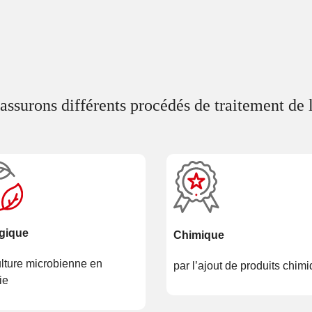
assurons différents procédés de traitement de l
gique
Chimique
ulture microbienne en
par l’ajout de produits chim
ie