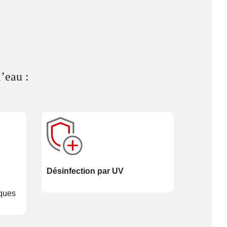
’eau :
Désinfection par UV
iques