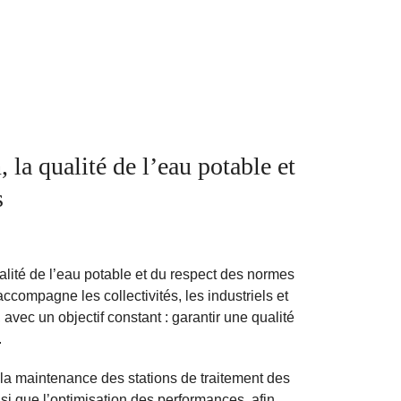
 la qualité de l’eau potable et
s
alité de l’eau potable et du respect des normes
ccompagne les collectivités, les industriels et
 avec un objectif constant : garantir une qualité
.
et la maintenance des stations de traitement des
nsi que l’optimisation des performances, afin