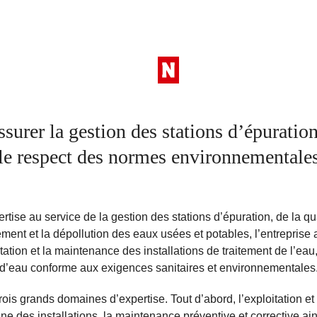
ssurer la gestion des stations d’épuration,
le respect des normes environnementale
tise au service de la gestion des stations d’épuration, de la qu
ent et la dépollution des eaux usées et potables, l’entreprise a
tation et la maintenance des installations de traitement de l’eau,
d’eau conforme aux exigences sanitaires et environnementales
 trois grands domaines d’expertise. Tout d’abord, l’exploitation 
ne des installations, la maintenance préventive et corrective ai