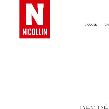
ACCUEIL
GR
DES DÉ