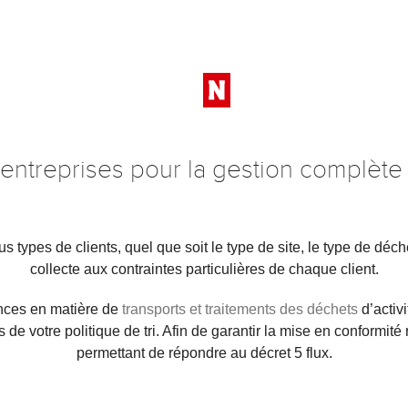
 entreprises pour la gestion complète
us types de clients, quel que soit le type de site, le type de d
collecte aux contraintes particulières de chaque client.
nces en matière de
transports et traitements des déchets
d’activ
 votre politique de tri. Afin de garantir la mise en conformité
permettant de répondre au décret 5 flux.