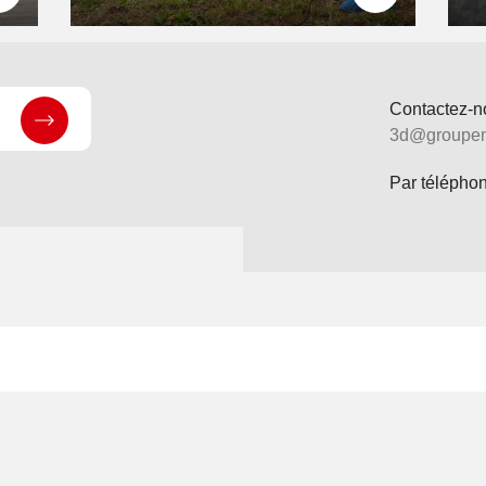
Contactez-no
3d@groupeni
Par téléphon