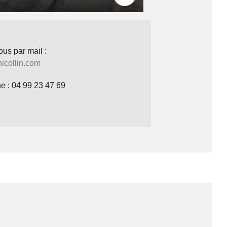
us par mail :
collin.com
e : 04 99 23 47 69