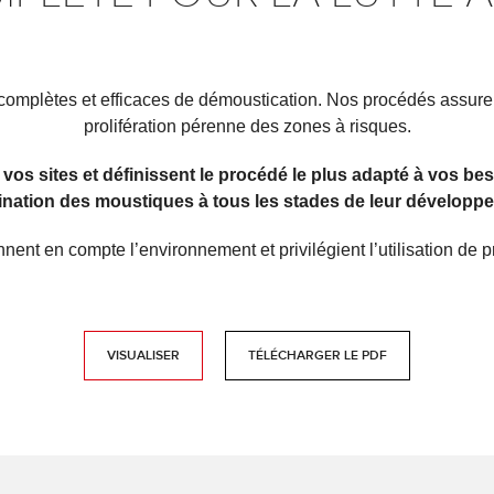
mplètes et efficaces de démoustication. Nos procédés assuren
prolifération pérenne des zones à risques.
 vos sites et définissent le procédé le plus adapté à vos be
imination des moustiques à tous les stades de leur développe
nent en compte l’environnement et privilégient l’utilisation de
VISUALISER
TÉLÉCHARGER LE PDF