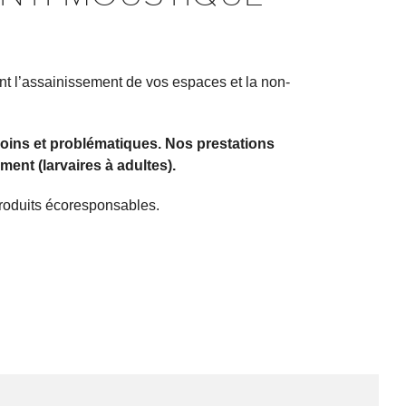
t l’assainissement de vos espaces et la non-
soins et problématiques. Nos prestations
ment (larvaires à adultes).
 produits écoresponsables.