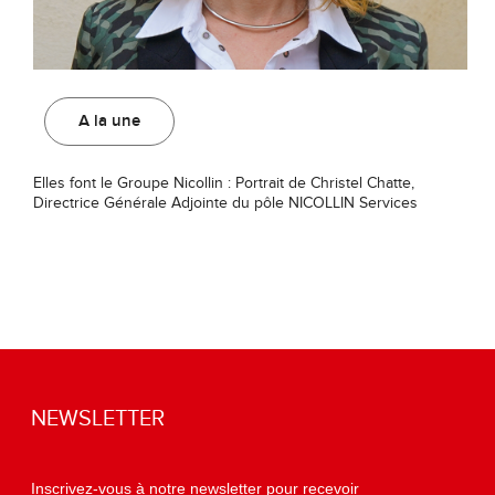
A la une
Elles font le Groupe Nicollin : Portrait de Christel Chatte,
Directrice Générale Adjointe du pôle NICOLLIN Services
NEWSLETTER
Inscrivez-vous à notre newsletter pour recevoir