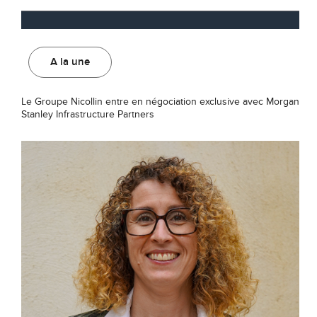
A la une
Le Groupe Nicollin entre en négociation exclusive avec Morgan
Stanley Infrastructure Partners