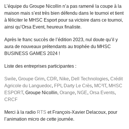
L’équipe du Groupe Nicollin n’a pas ramené la coupe à la
maison mais s’est très bien défendu dans le tournoi et tient
à féliciter le MHSC Esport pour sa victoire dans ce tournoi,
ainsi qu’Orsa Event, heureux finaliste.
Après le franc succès de l’édition 2023, nul doute qu’il y
aura de nouveaux prétendants au trophée du MHSC
BUSINESS GAMES 2024 !
Liste des entreprises participantes :
Swile
,
Groupe Grim
,
CDR
,
Nike
,
Dell Technologies
,
Crédit
Agricole du Languedoc
,
FPI
,
Darty Le Crès
,
MC²IT
,
MHSC
ESPORT
, Groupe Nicollin,
Orange
,
NGE
,
Orsa Events
,
CRCF
Merci à la radio
RTS
et François-Xavier Delacoux, pour
l’animation micro de cette journée.