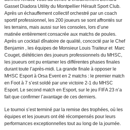
Gasset Diadora Utility du Montpellier Hérault Sport Club.
Après un échauffement collectif orchestré par un coach
sportif professionnel, les 200 joueurs se sont affrontés sur
les terrains, mais aussi sur les consoles, lors d’une
matinée entièrement consacrée aux matchs de poules.
Après un cocktail dînatoire de qualité, concocté par le Chef
Benjamin , les équipes de Monsieur Louis Traiteur et Marc
Couget, diététicien des joueurs professionnels du MHSC,
les joueurs ont pu entamer les différentes phases finales
durant toute l’après-midi. La grande finale à opposer le
MHSC Esport à Orsa Event en 2 matchs : le premier match
en Foot à 7 s’est soldé par une victoire 2-1 du MHSC
Esport. Le second match en Esport, sur le jeu FIFA 23 n’a
fait que confirmer l’avantage de ces derniers.
Le tournoi s’est terminé par la remise des trophées, où les
équipes et les joueurs ont été récompensés pour leurs
performances exceptionnelles tout au long de la journée.