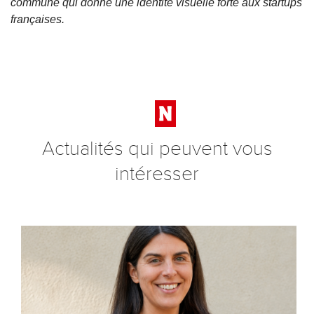
commune qui donne une identité visuelle forte aux startups
françaises.
Actualités qui peuvent vous
intéresser