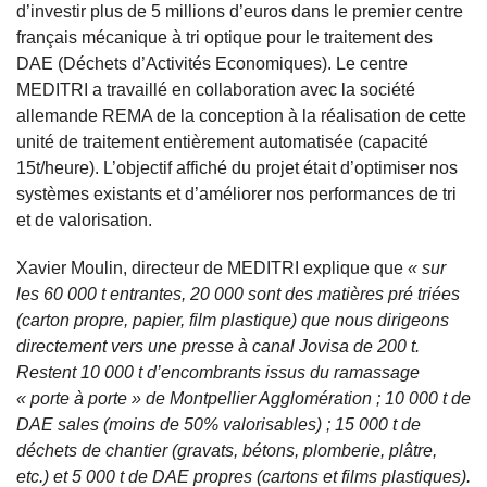
d’investir plus de 5 millions d’euros dans le premier centre
français mécanique à tri optique pour le traitement des
DAE (Déchets d’Activités Economiques). Le centre
MEDITRI a travaillé en collaboration avec la société
allemande REMA de la conception à la réalisation de cette
unité de traitement entièrement automatisée (capacité
15t/heure). L’objectif affiché du projet était d’optimiser nos
systèmes existants et d’améliorer nos performances de tri
et de valorisation.
Xavier Moulin, directeur de MEDITRI explique que
« sur
les 60 000 t entrantes, 20 000 sont des matières pré triées
(carton propre, papier, film plastique) que nous dirigeons
directement vers une presse à canal Jovisa de 200 t.
Restent 10 000 t d’encombrants issus du ramassage
« porte à porte » de Montpellier Agglomération ; 10 000 t de
DAE sales (moins de 50% valorisables) ; 15 000 t de
déchets de chantier (gravats, bétons, plomberie, plâtre,
etc.) et 5 000 t de DAE propres (cartons et films plastiques).