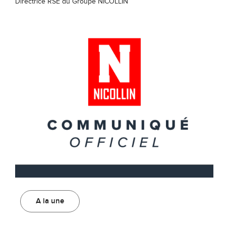
Directrice RSE du Groupe NICOLLIN
A la une