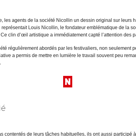
 les agents de la société Nicollin un dessin original sur leurs hab
représentait Louis Nicollin, le fondateur emblématique de la so
. Ce clin d’œil artistique a immédiatement capté l’attention des p
 été régulièrement abordés par les festivaliers, non seulement p
tiative a permis de mettre en lumière le travail souvent peu rema
.
ié
s contentés de leurs tâches habituelles, ils ont aussi participé 