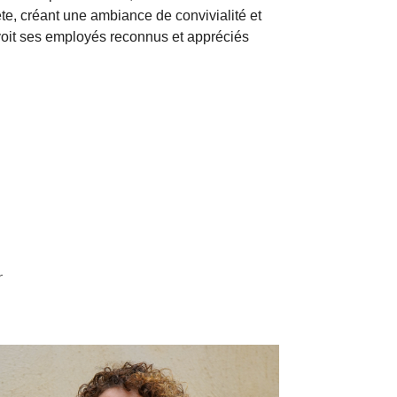
ête, créant une ambiance de convivialité et
 voit ses employés reconnus et appréciés
r