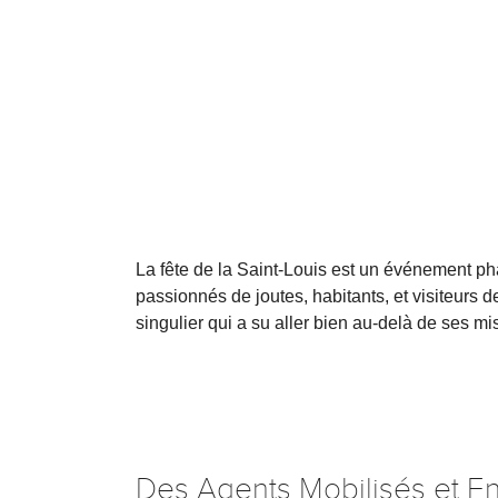
La fête de la Saint-Louis est un événement pha
passionnés de joutes, habitants, et visiteurs d
singulier qui a su aller bien au-delà de ses mi
Des Agents Mobilisés et E