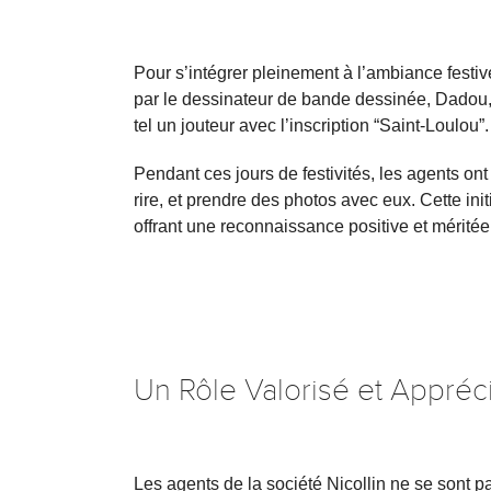
Pour s’intégrer pleinement à l’ambiance festive,
par le dessinateur de bande dessinée, Dadou, 
tel un jouteur avec l’inscription “Saint-Loulou”
Pendant ces jours de festivités, les agents ont
rire, et prendre des photos avec eux. Cette ini
offrant une reconnaissance positive et méritée
Un Rôle Valorisé et Appréc
Les agents de la société Nicollin ne se sont pa