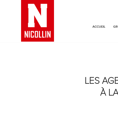
ACCUEIL
GR
LES AG
À L