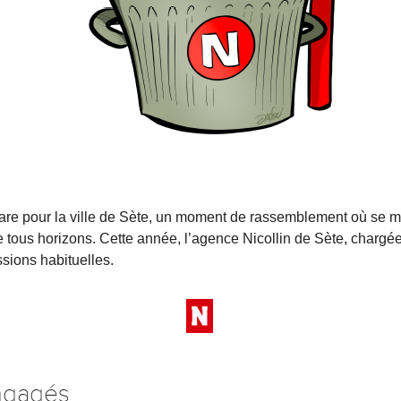
re pour la ville de Sète, un moment de rassemblement où se mêlent
e tous horizons. Cette année, l’agence Nicollin de Sète, chargée 
ssions habituelles.
ngagés