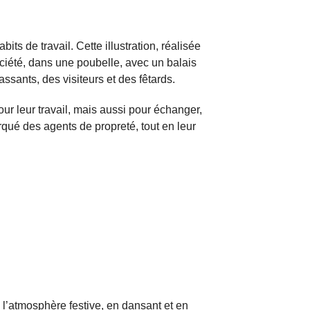
its de travail. Cette illustration, réalisée
ciété, dans une poubelle, avec un balais
assants, des visiteurs et des fêtards.
our leur travail, mais aussi pour échanger,
rqué des agents de propreté, tout en leur
à l’atmosphère festive, en dansant et en