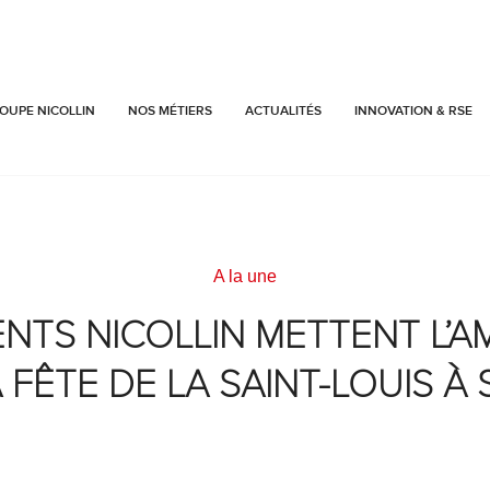
OUPE NICOLLIN
NOS MÉTIERS
ACTUALITÉS
INNOVATION & RSE
A la une
ENTS NICOLLIN METTENT L’A
A FÊTE DE LA SAINT-LOUIS À 