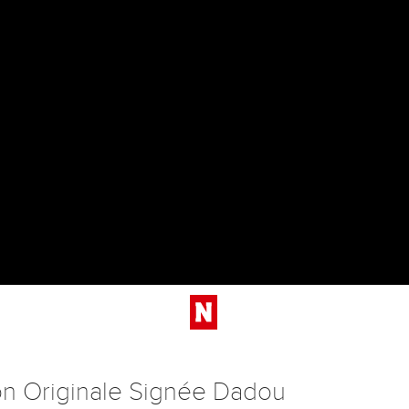
ion Originale Signée Dadou