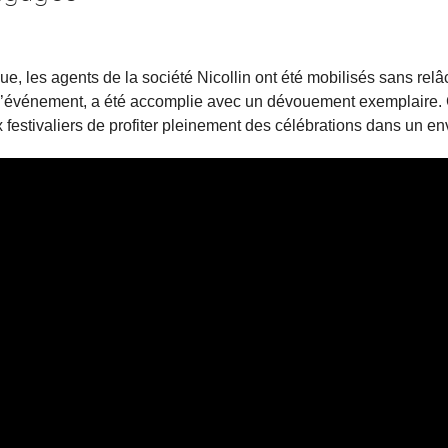
ue, les agents de la société Nicollin ont été mobilisés sans rel
e l’événement, a été accomplie avec un dévouement exemplaire.
 festivaliers de profiter pleinement des célébrations dans un e