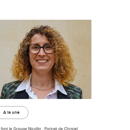
A la une
 font le Groupe Nicollin : Portrait de Christel