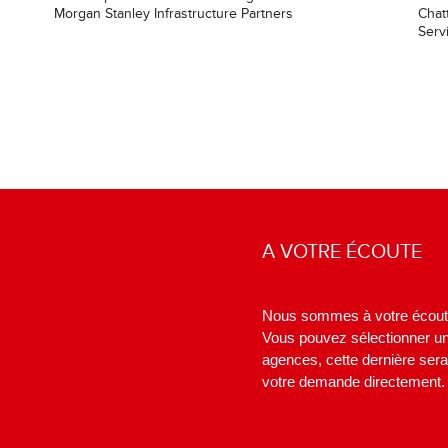
Morgan Stanley Infrastructure Partners
Chat
Serv
A VOTRE ÉCOUTE
Nous sommes à votre écout
Vous pouvez sélectionner u
agences, cette dernière ser
votre demande directement.