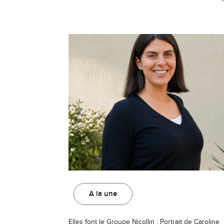
A la une
Elles font le Groupe Nicollin : Portrait de Caroline