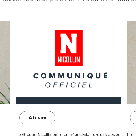
A la une
Le Groupe Nicollin entre en négociation exclusive avec
Elles