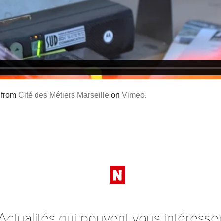
from
Cité des Métiers Marseille
on
Vimeo
.
Actualités qui peuvent vous intéresse