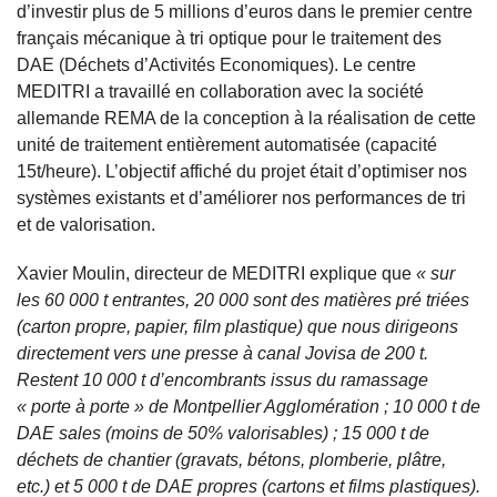
d’investir plus de 5 millions d’euros dans le premier centre
français mécanique à tri optique pour le traitement des
DAE (Déchets d’Activités Economiques). Le centre
MEDITRI a travaillé en collaboration avec la société
allemande REMA de la conception à la réalisation de cette
unité de traitement entièrement automatisée (capacité
15t/heure). L’objectif affiché du projet était d’optimiser nos
systèmes existants et d’améliorer nos performances de tri
et de valorisation.
Xavier Moulin, directeur de MEDITRI explique que
« sur
les 60 000 t entrantes, 20 000 sont des matières pré triées
(carton propre, papier, film plastique) que nous dirigeons
directement vers une presse à canal Jovisa de 200 t.
Restent 10 000 t d’encombrants issus du ramassage
« porte à porte » de Montpellier Agglomération ; 10 000 t de
DAE sales (moins de 50% valorisables) ; 15 000 t de
déchets de chantier (gravats, bétons, plomberie, plâtre,
etc.) et 5 000 t de DAE propres (cartons et films plastiques).